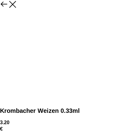
Krombacher Weizen 0.33ml
3.20
€